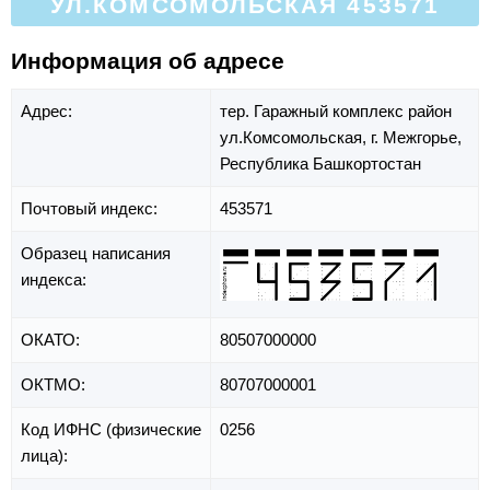
УЛ.КОМСОМОЛЬСКАЯ 453571
Информация об адресе
Адрес:
тер. Гаражный комплекс район
ул.Комсомольская,
г. Межгорье,
Республика Башкортостан
Почтовый индекс:
453571
Образец написания
индекса:
ОКАТО:
80507000000
ОКТМО:
80707000001
Код ИФНС (физические
0256
лица):