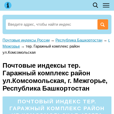
Почтовые индексы России
→
Республика Башкортостан
→
г.
Межгорье
→
тер. Гаражный комплекс район
ул.Комсомольская
Почтовые индексы тер.
Гаражный комплекс район
ул.Комсомольская, г. Межгорье,
Республика Башкортостан
ПОЧТОВЫЙ ИНДЕКС ТЕР.
ГАРАЖНЫЙ КОМПЛЕКС РАЙОН