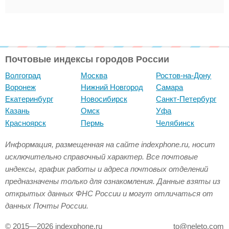
Почтовые индексы городов России
Волгоград
Москва
Ростов-на-Дону
Воронеж
Нижний Новгород
Самара
Екатеринбург
Новосибирск
Санкт-Петербург
Казань
Омск
Уфа
Красноярск
Пермь
Челябинск
Информация, размещенная на сайте indexphone.ru, носит
исключительно справочный характер. Все почтовые
индексы, график работы и адреса почтовых отделений
предназначены только для ознакомления. Данные взяты из
открытых данных ФНС России и могут отличаться от
данных Почты России.
© 2015—2026 indexphone.ru
to@neleto.com