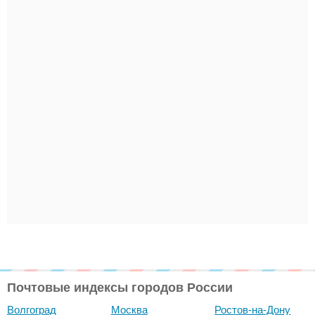
Почтовые индексы городов России
Волгоград
Москва
Ростов-на-Дону