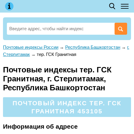
Почтовые индексы России
→
Республика Башкортостан
→
г.
Стерлитамак
→
тер. ГСК Гранитная
Почтовые индексы тер. ГСК
Гранитная, г. Стерлитамак,
Республика Башкортостан
ПОЧТОВЫЙ ИНДЕКС ТЕР. ГСК
ГРАНИТНАЯ 453105
Информация об адресе