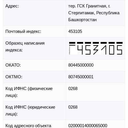
Адрес:
тер. ГСК Гранитная,
г.
Стерлитамак,
Республика
Башкортостан
Почтовый индекс:
453105
Образец написания
индекса:
ОКАТО:
80445000000
ОКТМО:
80745000001
Код ИФНС (физические
0268
лица):
Код ИФНС (юридические
0268
лица):
Код адресного объекта
02000014000065000