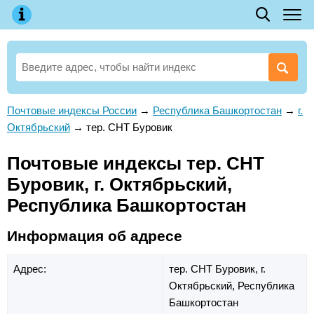
Почтовые индексы России
→
Республика Башкортостан
→
г.
Октябрьский
→
тер. СНТ Буровик
Почтовые индексы тер. СНТ
Буровик, г. Октябрьский,
Республика Башкортостан
Информация об адресе
Адрес:
тер. СНТ Буровик,
г.
Октябрьский,
Республика
Башкортостан