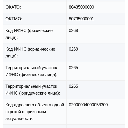
ОКАТО:
80435000000
ОКТМО:
80735000001
Код ИФНС (физические
0269
лица):
Код ИФНС (юридические
0269
лица):
Территориальный участок
0265
ИФНС (физические лица):
Территориальный участок
0265
ИФНС (юридические лица):
Код адресного объекта одной
02000004000058300
строкой с признаком
актуальности: