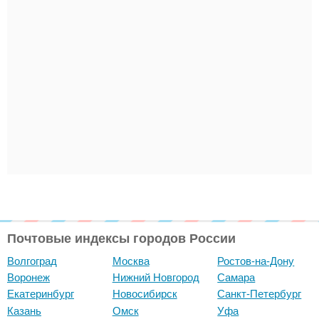
Почтовые индексы городов России
Волгоград
Москва
Ростов-на-Дону
Воронеж
Нижний Новгород
Самара
Екатеринбург
Новосибирск
Санкт-Петербург
Казань
Омск
Уфа