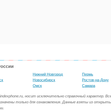
России
Нижний Новгород
Пермь
ск
Новосибирск
Ростов-на-Дону
Омск
Самара
indexphone.ru, носит исключительно справочный характер. В
азначены только для ознакомления. Данные взяты из открыт
и.