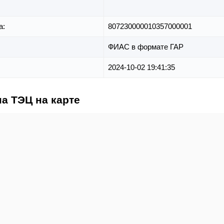
а:
807230000010357000001
ФИАС в формате ГАР
2024-10-02 19:41:35
а ТЭЦ на карте