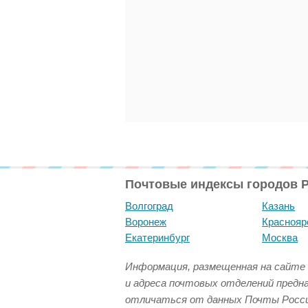
Почтовые индексы городов 
Волгоград
Казань
Воронеж
Краснояр
Екатеринбург
Москва
Информация, размещенная на сайте 
и адреса почтовых отделений предн
отличаться от данных Почты Росси