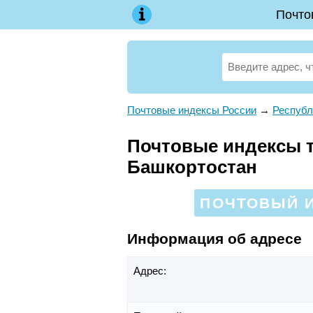
Почто
Почтовые индексы России
→
Республ
Почтовые индексы те
Башкортостан
ПОЧТОВЫЙ И
Информация об адресе
Адрес: