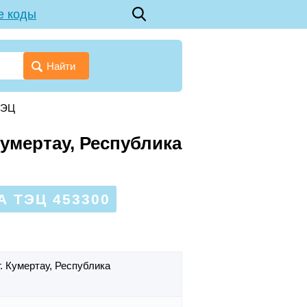
е коды
Найти
ТЭЦ
умертау, Республика
 ТЭЦ 453300
г. Кумертау,
Республика