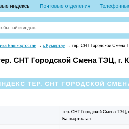
вые индексы
Почтовые отделения
Телефонны
ика Башкортостан
→
г. Кумертау
→
тер. СНТ Городской Смена 
р. СНТ Городской Смена ТЭЦ, г. К
НДЕКС ТЕР. СНТ ГОРОДСКОЙ СМЕНА
тер. СНТ Городской Смена ТЭЦ,
Башкортостан