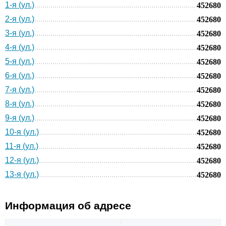
1-я (ул.)
452680
2-я (ул.)
452680
3-я (ул.)
452680
4-я (ул.)
452680
5-я (ул.)
452680
6-я (ул.)
452680
7-я (ул.)
452680
8-я (ул.)
452680
9-я (ул.)
452680
10-я (ул.)
452680
11-я (ул.)
452680
12-я (ул.)
452680
13-я (ул.)
452680
Информация об адресе