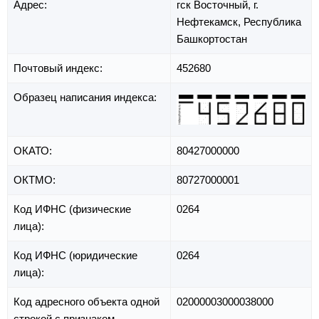
Адрес:
гск Восточный,
г.
Нефтекамск,
Республика
Башкортостан
Почтовый индекс:
452680
Образец написания индекса:
ОКАТО:
80427000000
ОКТМО:
80727000001
Код ИФНС (физические
0264
лица):
Код ИФНС (юридические
0264
лица):
Код адресного объекта одной
02000003000038000
строкой с признаком