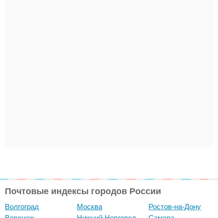
Почтовые индексы городов России
Волгоград
Москва
Ростов-на-Дону
Воронеж
Нижний Новгород
Самара