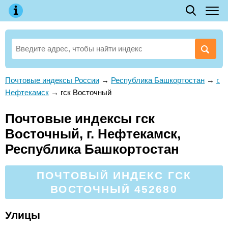
Почтовые индексы России
→
Республика Башкортостан
→
г.
Нефтекамск
→
гск Восточный
Почтовые индексы гск
Восточный, г. Нефтекамск,
Республика Башкортостан
ПОЧТОВЫЙ ИНДЕКС ГСК
ВОСТОЧНЫЙ 452680
Улицы