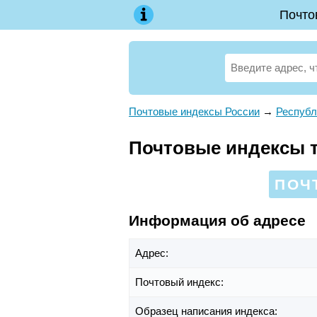
Почто
Почтовые индексы России
→
Республ
Почтовые индексы т
ПОЧ
Информация об адресе
Адрес:
Почтовый индекс:
Образец написания индекса: