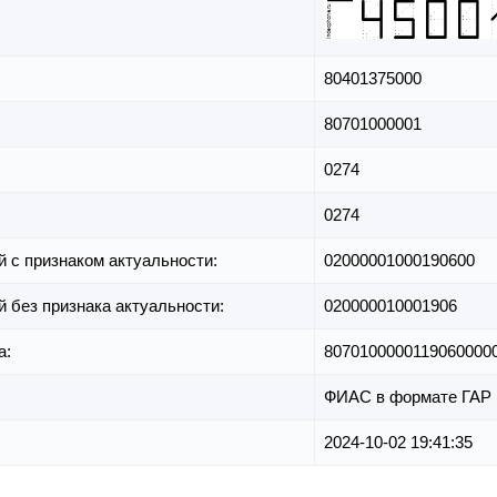
80401375000
80701000001
0274
0274
й с признаком актуальности:
02000001000190600
й без признака актуальности:
020000010001906
а:
8070100000119060000
ФИАС в формате ГАР
2024-10-02 19:41:35