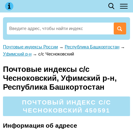
Почтовые индексы России
→
Республика Башкортостан
→
Уфимский р-н
→
с/с Чесноковский
Почтовые индексы с/с
Чесноковский, Уфимский р-н,
Республика Башкортостан
ПОЧТОВЫЙ ИНДЕКС С/С
ЧЕСНОКОВСКИЙ 450591
Информация об адресе