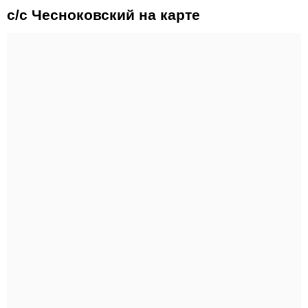
с/с Чесноковский на карте