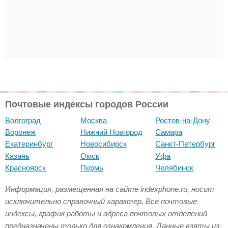
Почтовые индексы городов России
Волгоград
Москва
Ростов-на-Дону
Воронеж
Нижний Новгород
Самара
Екатеринбург
Новосибирск
Санкт-Петербург
Казань
Омск
Уфа
Красноярск
Пермь
Челябинск
Информация, размещенная на сайте indexphone.ru, носит
исключительно справочный характер. Все почтовые
индексы, график работы и адреса почтовых отделений
предназначены только для ознакомления. Данные взяты из