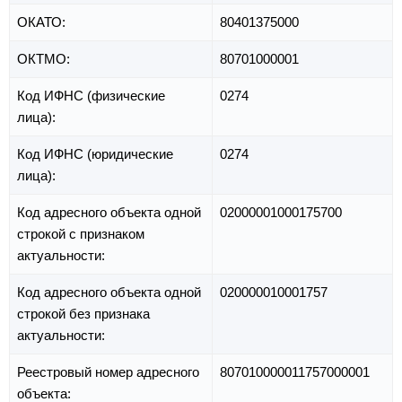
ОКАТО:
80401375000
ОКТМО:
80701000001
Код ИФНС (физические
0274
лица):
Код ИФНС (юридические
0274
лица):
Код адресного объекта одной
02000001000175700
строкой с признаком
актуальности:
Код адресного объекта одной
020000010001757
строкой без признака
актуальности:
Реестровый номер адресного
807010000011757000001
объекта: