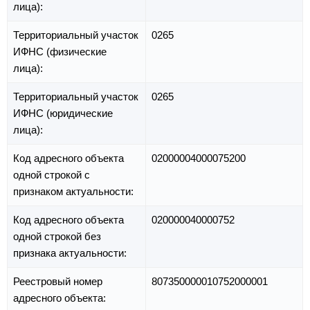
лица):
Территориальный участок
0265
ИФНС (физические
лица):
Территориальный участок
0265
ИФНС (юридические
лица):
Код адресного объекта
02000004000075200
одной строкой с
признаком актуальности:
Код адресного объекта
020000040000752
одной строкой без
признака актуальности:
Реестровый номер
807350000010752000001
адресного объекта: