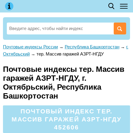
Почтовые индексы России
→
Республика Башкортостан
→
г.
Октябрьский
→
тер. Массив гаражей АЗРТ-НГДУ
Почтовые индексы тер. Массив
гаражей АЗРТ-НГДУ, г.
Октябрьский, Республика
Башкортостан
ПОЧТОВЫЙ ИНДЕКС ТЕР.
МАССИВ ГАРАЖЕЙ АЗРТ-НГДУ
452606