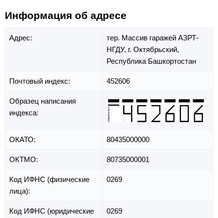
Информация об адресе
Адрес:
тер. Массив гаражей АЗРТ-
НГДУ,
г. Октябрьский,
Республика Башкортостан
Почтовый индекс:
452606
Образец написания
индекса:
ОКАТО:
80435000000
ОКТМО:
80735000001
Код ИФНС (физические
0269
лица):
Код ИФНС (юридические
0269