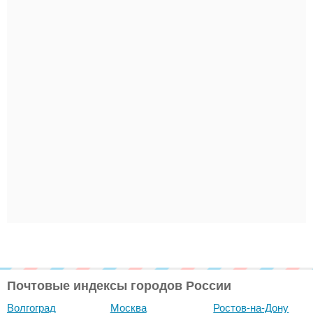
Почтовые индексы городов России
Волгоград
Москва
Ростов-на-Дону