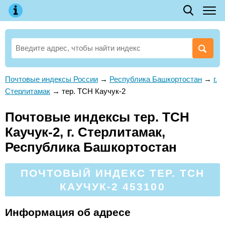
Почтовые индексы России
→
Республика Башкортостан
→
г.
Стерлитамак
→
тер. ТСН Каучук-2
Почтовые индексы тер. ТСН
Каучук-2, г. Стерлитамак,
Республика Башкортостан
ПОЧТОВЫЙ ИНДЕКС ТЕР. ТСН
КАУЧУК-2 453100
Информация об адресе