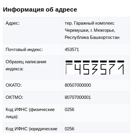
Информация об адресе
Адрес:
тер. Гаражный комплекс
Черемушки,
г. Межгорье,
Республика Башкортостан
Почтовый индекс:
453571
Образец написания
индекса:
ОКАТО:
80507000000
ОКТМО:
80707000001
Код ИФНС (физические
0256
лица):
Код ИФНС (юридические
0256