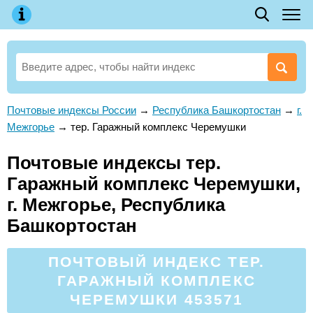
Почтовые индексы России
→
Республика Башкортостан
→
г.
Межгорье
→
тер. Гаражный комплекс Черемушки
Почтовые индексы тер.
Гаражный комплекс Черемушки,
г. Межгорье, Республика
Башкортостан
ПОЧТОВЫЙ ИНДЕКС ТЕР.
ГАРАЖНЫЙ КОМПЛЕКС
ЧЕРЕМУШКИ 453571