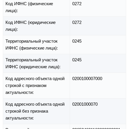
Код ИФНС (физические
0272
лица):
Код ИФНС (юридические
0272
лица):
Территориальный участок
0245
ИФНС (физические лица):
Территориальный участок
0245
ИФНС (юридические лица):
Код адресного объекта одной
0200100007000
строкой с признаком
актуальности:
Код адресного объекта одной
02001000070
строкой без признака
актуальности: