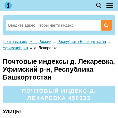
Почтовые индексы России
→
Республика Башкортостан
→
Уфимский р-н
→
д. Лекаревка
Почтовые индексы д. Лекаревка,
Уфимский р-н, Республика
Башкортостан
ПОЧТОВЫЙ ИНДЕКС Д.
ЛЕКАРЕВКА 450533
Улицы