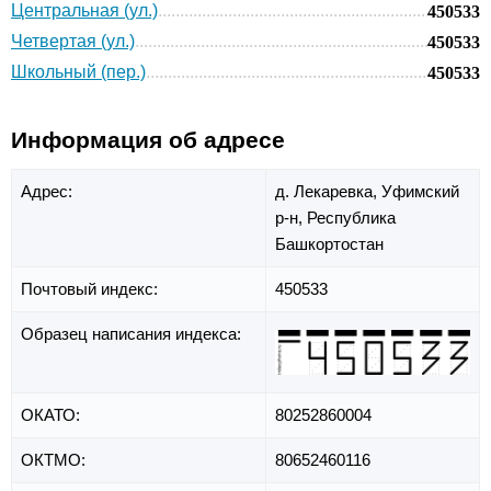
Центральная (ул.)
450533
Четвертая (ул.)
450533
Школьный (пер.)
450533
Информация об адресе
Адрес:
д. Лекаревка,
Уфимский
р-н,
Республика
Башкортостан
Почтовый индекс:
450533
Образец написания индекса:
ОКАТО:
80252860004
ОКТМО:
80652460116