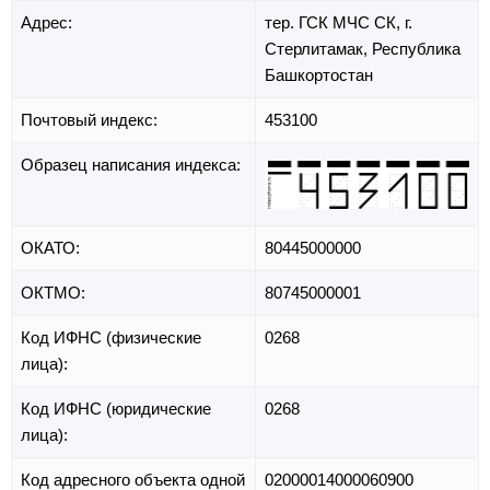
Адрес:
тер. ГСК МЧС СК,
г.
Стерлитамак,
Республика
Башкортостан
Почтовый индекс:
453100
Образец написания индекса:
ОКАТО:
80445000000
ОКТМО:
80745000001
Код ИФНС (физические
0268
лица):
Код ИФНС (юридические
0268
лица):
Код адресного объекта одной
02000014000060900