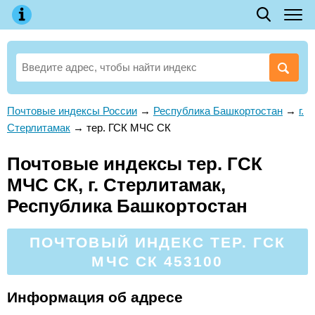
Почтовые индексы России
→
Республика Башкортостан
→
г.
Стерлитамак
→
тер. ГСК МЧС СК
Почтовые индексы тер. ГСК
МЧС СК, г. Стерлитамак,
Республика Башкортостан
ПОЧТОВЫЙ ИНДЕКС ТЕР. ГСК
МЧС СК 453100
Информация об адресе