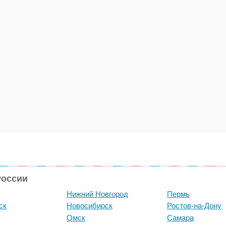
России
Нижний Новгород
Пермь
ск
Новосибирск
Ростов-на-Дону
Омск
Самара