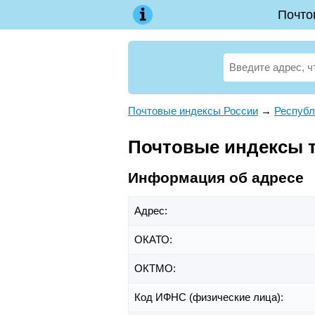
Почто
Почтовые индексы России
→
Республ
Почтовые индексы т
Информация об адресе
Адрес:
ОКАТО:
ОКТМО:
Код ИФНС (физические лица):