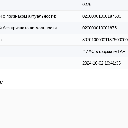
0276
й с признаком актуальности:
02000001000187500
й без признака актуальности:
020000010001875
а:
80701000001187500000
ФИАС в формате ГАР
2024-10-02 19:41:35
е