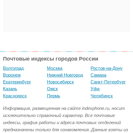
Почтовые индексы городов России
Волгоград
Москва
Ростов-на-Дону
Воронеж
Нижний Новгород
Самара
Екатеринбург
Новосибирск
Санкт-Петербург
Казань
Омск
Уфа
Красноярск
Пермь
Челябинск
Информация, размещенная на сайте indexphone.ru, носит
исключительно справочный характер. Все почтовые
индексы, график работы и адреса почтовых отделений
предназначены только для ознакомления. Данные взяты из