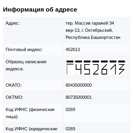
Информация об адресе
Адрес:
тер. Массив гаражей 34
мкр-13,
г. Октябрьский,
Республика Башкортостан
Почтовый индекс:
452613
Образец написания
индекса:
ОКАТО:
80435000000
ОКТМО:
80735000001
Код ИФНС (физические
0269
лица):
Код ИФНС (юридические
0269