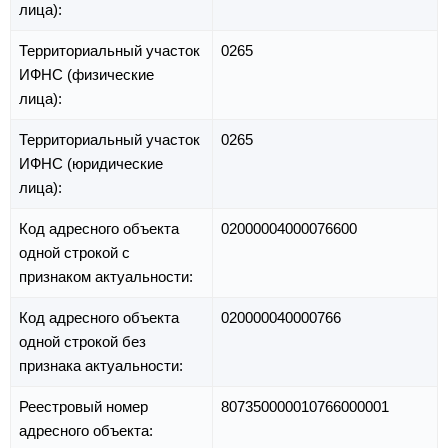
лица):
Территориальный участок
0265
ИФНС (физические
лица):
Территориальный участок
0265
ИФНС (юридические
лица):
Код адресного объекта
02000004000076600
одной строкой с
признаком актуальности:
Код адресного объекта
020000040000766
одной строкой без
признака актуальности:
Реестровый номер
807350000010766000001
адресного объекта: