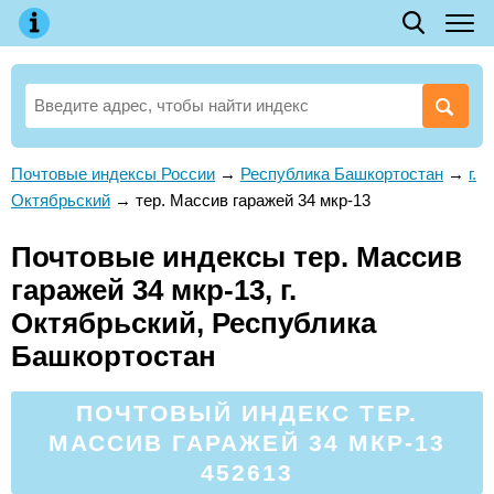
Почтовые индексы России
→
Республика Башкортостан
→
г.
Октябрьский
→
тер. Массив гаражей 34 мкр-13
Почтовые индексы тер. Массив
гаражей 34 мкр-13, г.
Октябрьский, Республика
Башкортостан
ПОЧТОВЫЙ ИНДЕКС ТЕР.
МАССИВ ГАРАЖЕЙ 34 МКР-13
452613