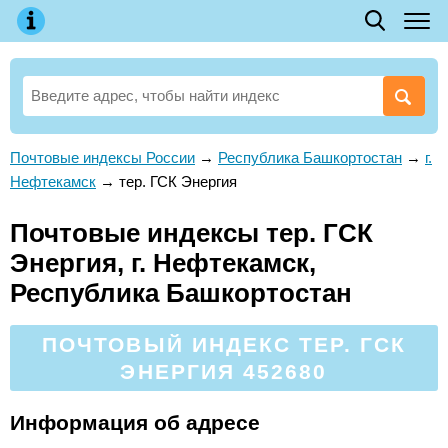
Почтовые индексы России
→
Республика Башкортостан
→
г.
Нефтекамск
→
тер. ГСК Энергия
Почтовые индексы тер. ГСК
Энергия, г. Нефтекамск,
Республика Башкортостан
ПОЧТОВЫЙ ИНДЕКС ТЕР. ГСК
ЭНЕРГИЯ 452680
Информация об адресе