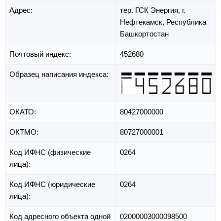
Адрес:
тер. ГСК Энергия,
г.
Нефтекамск,
Республика
Башкортостан
Почтовый индекс:
452680
Образец написания индекса:
ОКАТО:
80427000000
ОКТМО:
80727000001
Код ИФНС (физические
0264
лица):
Код ИФНС (юридические
0264
лица):
Код адресного объекта одной
02000003000098500