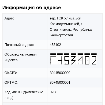
Информация об адресе
Адрес:
тер. ГСК Улица Зои
Космодемьянской,
г.
Стерлитамак,
Республика
Башкортостан
Почтовый индекс:
453102
Образец написания
индекса:
ОКАТО:
80445000000
ОКТМО:
80745000001
Код ИФНС (физические
0268
лица):