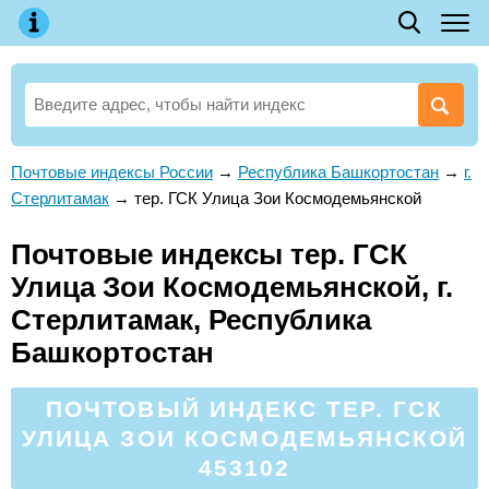
Почтовые индексы России
→
Республика Башкортостан
→
г.
Стерлитамак
→
тер. ГСК Улица Зои Космодемьянской
Почтовые индексы тер. ГСК
Улица Зои Космодемьянской, г.
Стерлитамак, Республика
Башкортостан
ПОЧТОВЫЙ ИНДЕКС ТЕР. ГСК
УЛИЦА ЗОИ КОСМОДЕМЬЯНСКОЙ
453102