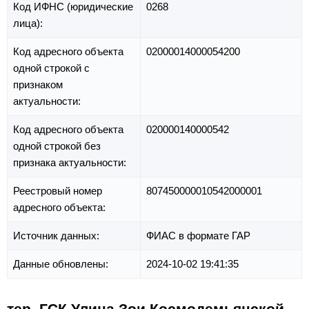
Код ИФНС (юридические
0268
лица):
Код адресного объекта
02000014000054200
одной строкой с
признаком
актуальности:
Код адресного объекта
020000140000542
одной строкой без
признака актуальности:
Реестровый номер
807450000010542000001
адресного объекта:
Источник данных:
ФИАС в формате ГАР
Данные обновлены:
2024-10-02 19:41:35
тер. ГСК Улица Зои Космодемьянской