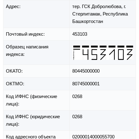
Адрес:
тер. ГСК Добролюбова,
г.
Стерлитамак,
Республика
Башкортостан
Почтовый индекс:
453103
Образец написания
индекса:
ОКАТО:
80445000000
ОКТМО:
80745000001
Код ИФНС (физические
0268
лица):
Код ИФНС (юридические
0268
лица):
Код адресного объекта
02000014000055700