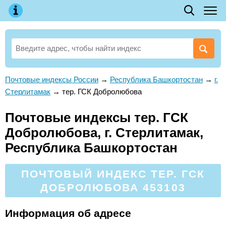
Почтовые индексы России
→
Республика Башкортостан
→
г.
Стерлитамак
→
тер. ГСК Добролюбова
Почтовые индексы тер. ГСК
Добролюбова, г. Стерлитамак,
Республика Башкортостан
ПОЧТОВЫЙ ИНДЕКС ТЕР. ГСК
ДОБРОЛЮБОВА 453103
Информация об адресе