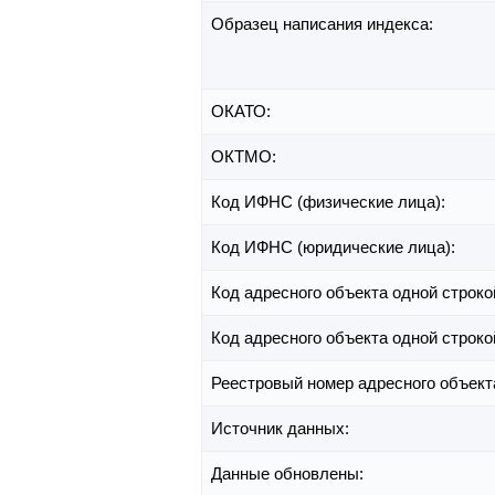
Образец написания индекса:
ОКАТО:
ОКТМО:
Код ИФНС (физические лица):
Код ИФНС (юридические лица):
Код адресного объекта одной строко
Код адресного объекта одной строко
Реестровый номер адресного объект
Источник данных:
Данные обновлены: