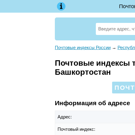
Почто
Почтовые индексы России
→
Республ
Почтовые индексы те
Башкортостан
ПОЧТ
Информация об адресе
Адрес:
Почтовый индекс: