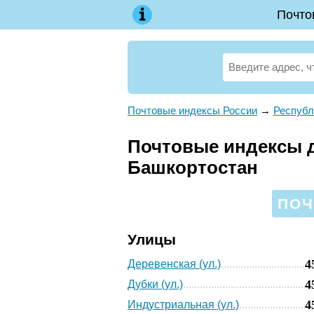
Почто
Почтовые индексы России
→
Республ
Почтовые индексы д
Башкортостан
ПОЧ
Улицы
4
Деревенская (ул.)
4
Дубки (ул.)
4
Индустриальная (ул.)