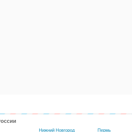
России
Нижний Новгород
Пермь