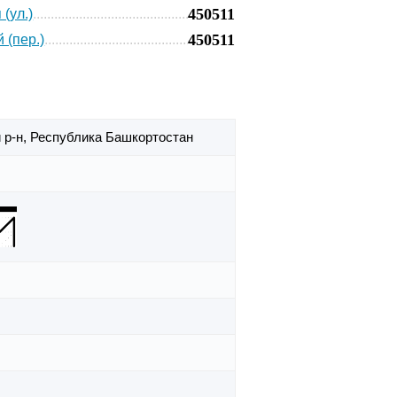
450511
(ул.)
450511
 (пер.)
 р-н,
Республика Башкортостан