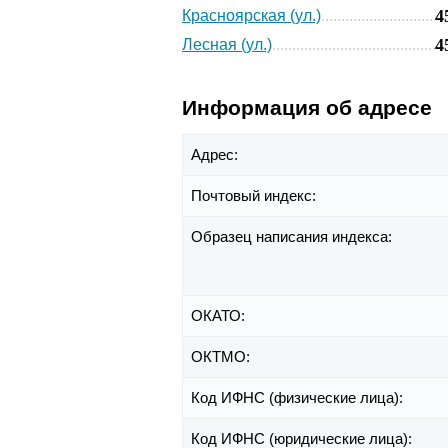
4
Красноярская (ул.)
4
Лесная (ул.)
Информация об адресе
Адрес:
Почтовый индекс:
Образец написания индекса:
ОКАТО:
ОКТМО:
Код ИФНС (физические лица):
Код ИФНС (юридические лица):