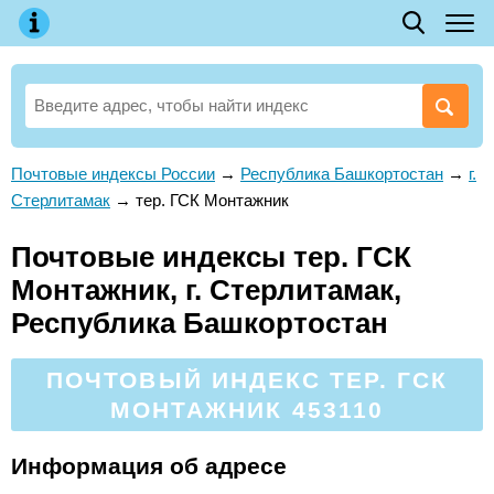
Почтовые индексы России
→
Республика Башкортостан
→
г.
Стерлитамак
→
тер. ГСК Монтажник
Почтовые индексы тер. ГСК
Монтажник, г. Стерлитамак,
Республика Башкортостан
ПОЧТОВЫЙ ИНДЕКС ТЕР. ГСК
МОНТАЖНИК 453110
Информация об адресе