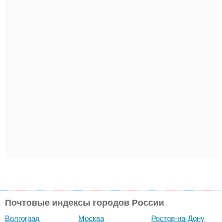
Почтовые индексы городов России
Волгоград
Москва
Ростов-на-Дону