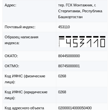
Адрес:
тер. ГСК Монтажник,
г.
Стерлитамак,
Республика
Башкортостан
Почтовый индекс:
453110
Образец написания
индекса:
ОКАТО:
80445000000
ОКТМО:
80745000001
Код ИФНС (физические
0268
лица):
Код ИФНС (юридические
0268
лица):
Код адресного объекта
02000014000050400