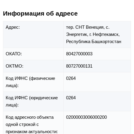
Информация об адресе
Адрес:
тер. СНТ Венеция,
с.
Энергетик,
г. Нефтекамск,
Республика Башкортостан
ОКАТО:
80427000003
ОКТМО:
80727000131
Код ИФНС (физические
0264
лица):
Код ИФНС (юридические
0264
лица):
Код адресного объекта
02000003006000200
одной строкой с
признаком актуальности: