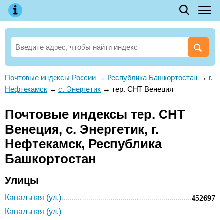
Почтовые индексы России
→
Республика Башкортостан
→
г.
Нефтекамск
→
с. Энергетик
→
тер. СНТ Венеция
Почтовые индексы тер. СНТ
Венеция, с. Энергетик, г.
Нефтекамск, Республика
Башкортостан
Улицы
Канальная (ул.)
452697
Канальная (ул.)