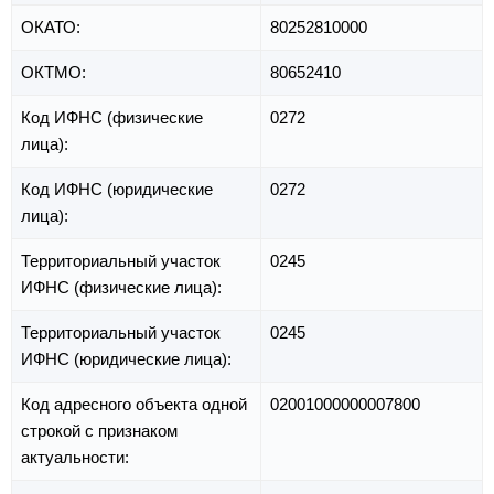
ОКАТО:
80252810000
ОКТМО:
80652410
Код ИФНС (физические
0272
лица):
Код ИФНС (юридические
0272
лица):
Территориальный участок
0245
ИФНС (физические лица):
Территориальный участок
0245
ИФНС (юридические лица):
Код адресного объекта одной
02001000000007800
строкой с признаком
актуальности: