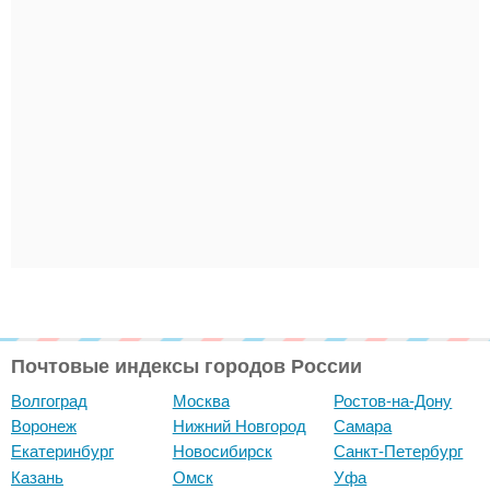
Почтовые индексы городов России
Волгоград
Москва
Ростов-на-Дону
Воронеж
Нижний Новгород
Самара
Екатеринбург
Новосибирск
Санкт-Петербург
Казань
Омск
Уфа