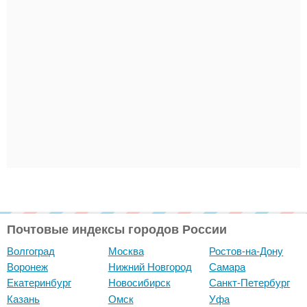
Почтовые индексы городов России
Волгоград
Москва
Ростов-на-Дону
Воронеж
Нижний Новгород
Самара
Екатеринбург
Новосибирск
Санкт-Петербург
Казань
Омск
Уфа