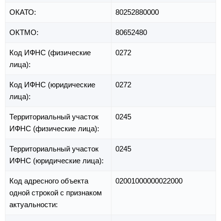
ОКАТО:
80252880000
ОКТМО:
80652480
Код ИФНС (физические
0272
лица):
Код ИФНС (юридические
0272
лица):
Территориальный участок
0245
ИФНС (физические лица):
Территориальный участок
0245
ИФНС (юридические лица):
Код адресного объекта
02001000000022000
одной строкой с признаком
актуальности: