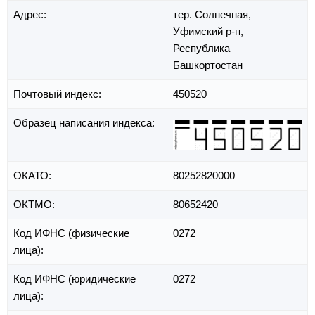
Адрес:
тер. Солнечная,
Уфимский р-н,
Республика
Башкортостан
Почтовый индекс:
450520
Образец написания индекса:
ОКАТО:
80252820000
ОКТМО:
80652420
Код ИФНС (физические
0272
лица):
Код ИФНС (юридические
0272
лица):