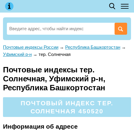
Почтовые индексы России
→
Республика Башкортостан
→
Уфимский р-н
→
тер. Солнечная
Почтовые индексы тер.
Солнечная, Уфимский р-н,
Республика Башкортостан
ПОЧТОВЫЙ ИНДЕКС ТЕР.
СОЛНЕЧНАЯ 450520
Информация об адресе