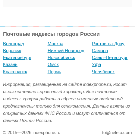
Почтовые индексы городов России
Волгоград
Москва
Ростов-на-Дону
Воронеж
Нижний Новгород
Самара
Екатеринбург
Новосибирск
Санкт-Петербург
Казань
Омск
Уфа
Красноярск
Пермь
Челябинск
Информация, размещенная на сайте indexphone.ru, носит
исключительно справочный характер. Все почтовые
индексы, график работы и адреса почтовых отделений
предназначены только для ознакомления. Данные взяты из
открытых данных ФНС России и могут отличаться от
данных Почты России.
© 2015—2026 indexphone.ru
to@neleto.com