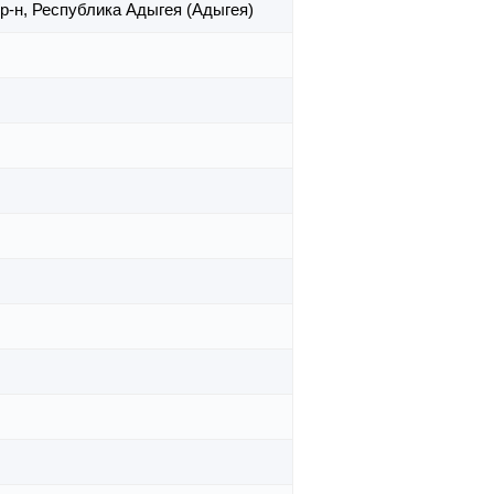
р-н,
Республика Адыгея (Адыгея)