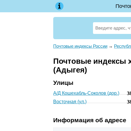
Почто
Почтовые индексы России
→
Республ
Почтовые индексы х
(Адыгея)
Улицы
3
А/Д Кошехабль-Соколов (дор.)
3
Восточная (ул.)
Информация об адресе