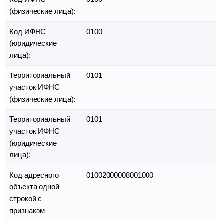
(физические лица):
Код ИФНС
0100
(юридические
лица):
Территориальный
0101
участок ИФНС
(физические лица):
Территориальный
0101
участок ИФНС
(юридические
лица):
Код адресного
01002000008001000
объекта одной
строкой с
признаком