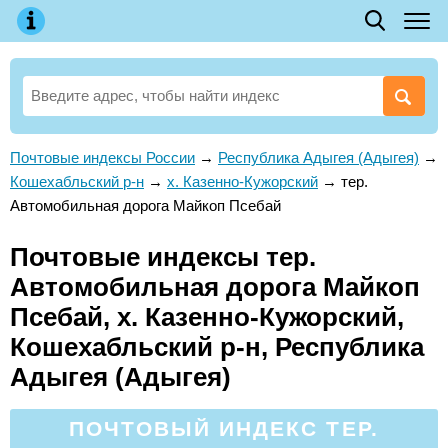
Почтовые индексы России
→
Республика Адыгея (Адыгея)
→
Кошехабльский р-н
→
х. Казенно-Кужорский
→
тер.
Автомобильная дорога Майкоп Псебай
Почтовые индексы тер.
Автомобильная дорога Майкоп
Псебай, х. Казенно-Кужорский,
Кошехабльский р-н, Республика
Адыгея (Адыгея)
ПОЧТОВЫЙ ИНДЕКС ТЕР.