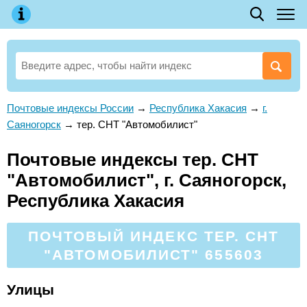
Почтовые индексы России
→
Республика Хакасия
→
г.
Саяногорск
→
тер. СНТ "Автомобилист"
Почтовые индексы тер. СНТ
"Автомобилист", г. Саяногорск,
Республика Хакасия
ПОЧТОВЫЙ ИНДЕКС ТЕР. СНТ
"АВТОМОБИЛИСТ" 655603
Улицы