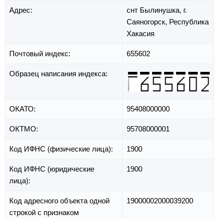
Адрес:
снт Былинушка,
г.
Саяногорск,
Республика
Хакасия
Почтовый индекс:
655602
Образец написания индекса:
ОКАТО:
95408000000
ОКТМО:
95708000001
Код ИФНС (физические лица):
1900
Код ИФНС (юридические
1900
лица):
Код адресного объекта одной
19000002000039200
строкой с признаком