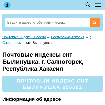
Почтовые индексы России
→
Республика Хакасия
→
г.
Саяногорск
→
снт Былинушка
Почтовые индексы снт
Былинушка, г. Саяногорск,
Республика Хакасия
ПОЧТОВЫЙ ИНДЕКС СНТ
БЫЛИНУШКА 655602
Информация об адресе