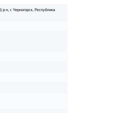
) р-н,
г. Черногорск,
Республика