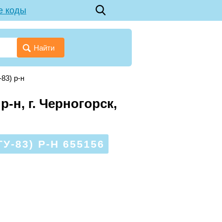
е коды
Найти
83) р-н
-н, г. Черногорск,
-83) Р-Н 655156