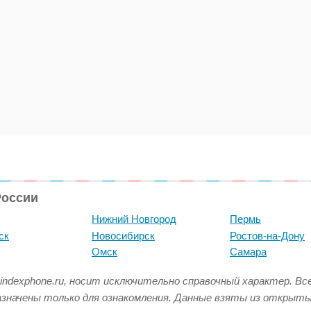
России
Нижний Новгород
Пермь
ск
Новосибирск
Ростов-на-Дону
Омск
Самара
indexphone.ru, носит исключительно справочный характер. В
азначены только для ознакомления. Данные взяты из открыт