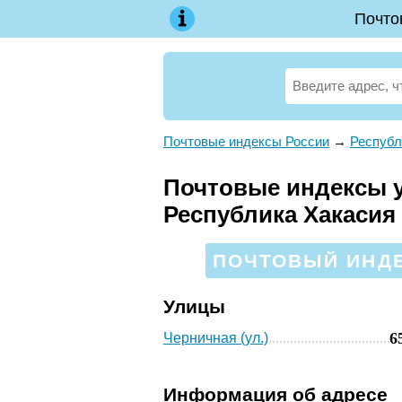
Почто
Почтовые индексы России
→
Республ
Почтовые индексы ур
Республика Хакасия
ПОЧТОВЫЙ ИНДЕК
Улицы
6
Черничная (ул.)
Информация об адресе