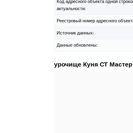
Код адресного объекта одной строко
актуальности:
Реестровый номер адресного объект
Источник данных:
Данные обновлены:
урочище Куня СТ Мастер 