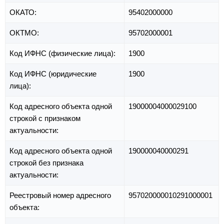
ОКАТО:
95402000000
ОКТМО:
95702000001
Код ИФНС (физические лица):
1900
Код ИФНС (юридические
1900
лица):
Код адресного объекта одной
19000004000029100
строкой с признаком
актуальности:
Код адресного объекта одной
190000040000291
строкой без признака
актуальности:
Реестровый номер адресного
957020000010291000001
объекта: