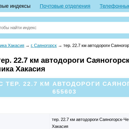
вые индексы
Почтовые отделения
Телефонны
ика Хакасия
→
г. Саяногорск
→
тер. 22.7 км автодороги Саяног
р. 22.7 км автодороги Саяногорск
лика Хакасия
 ТЕР. 22.7 КМ АВТОДОРОГИ САЯН
655603
тер. 22.7 км автодороги Саяногорск-
Хакасия