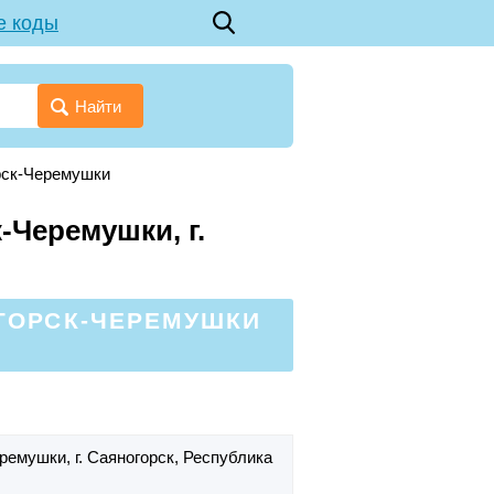
е коды
Найти
орск-Черемушки
-Черемушки, г.
ОГОРСК-ЧЕРЕМУШКИ
Черемушки,
г. Саяногорск,
Республика