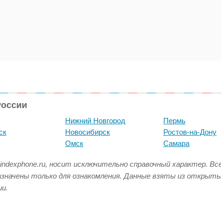
России
Нижний Новгород
Пермь
ск
Новосибирск
Ростов-на-Дону
Омск
Самара
indexphone.ru, носит исключительно справочный характер. В
азначены только для ознакомления. Данные взяты из открыт
и.