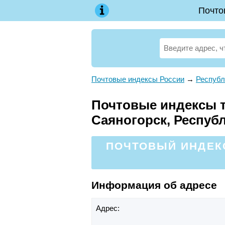
Почто
Почтовые индексы России
→
Республ
Почтовые индексы те
Саяногорск, Респуб
ПОЧТОВЫЙ ИНДЕКС
Информация об адресе
Адрес: