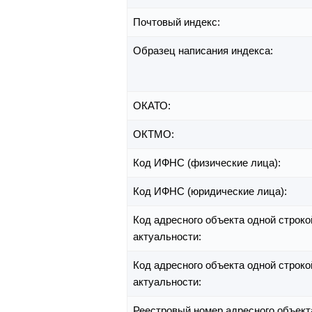
Почтовый индекс:
Образец написания индекса:
ОКАТО:
ОКТМО:
Код ИФНС (физические лица):
Код ИФНС (юридические лица):
Код адресного объекта одной строко
актуальности:
Код адресного объекта одной строко
актуальности:
Реестровый номер адресного объект