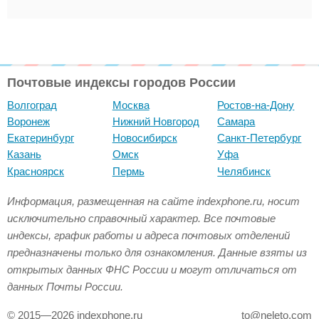
Почтовые индексы городов России
Волгоград
Москва
Ростов-на-Дону
Воронеж
Нижний Новгород
Самара
Екатеринбург
Новосибирск
Санкт-Петербург
Казань
Омск
Уфа
Красноярск
Пермь
Челябинск
Информация, размещенная на сайте indexphone.ru, носит
исключительно справочный характер. Все почтовые
индексы, график работы и адреса почтовых отделений
предназначены только для ознакомления. Данные взяты из
открытых данных ФНС России и могут отличаться от
данных Почты России.
© 2015—2026 indexphone.ru
to@neleto.com