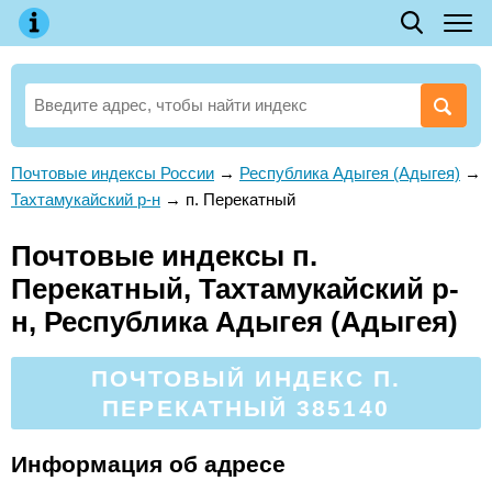
Почтовые индексы России
→
Республика Адыгея (Адыгея)
→
Тахтамукайский р-н
→
п. Перекатный
Почтовые индексы п.
Перекатный, Тахтамукайский р-
н, Республика Адыгея (Адыгея)
ПОЧТОВЫЙ ИНДЕКС П.
ПЕРЕКАТНЫЙ 385140
Информация об адресе