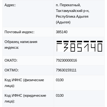
Адрес:
п. Перекатный,
Тахтамукайский р-н,
Республика Адыгея
(Адыгея)
Почтовый индекс:
385140
Образец написания
индекса:
ОКАТО:
79230000016
ОКТМО:
79630159111
Код ИФНС (физические
0100
лица):
Код ИФНС (юридические
0100
лица):