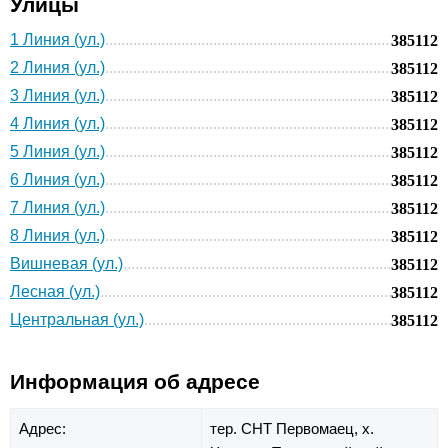
Улицы
1 Линия (ул.)
385112
2 Линия (ул.)
385112
3 Линия (ул.)
385112
4 Линия (ул.)
385112
5 Линия (ул.)
385112
6 Линия (ул.)
385112
7 Линия (ул.)
385112
8 Линия (ул.)
385112
Вишневая (ул.)
385112
Лесная (ул.)
385112
Центральная (ул.)
385112
Информация об адресе
Адрес:
тер. СНТ Первомаец,
х.