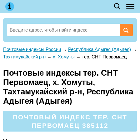
Почтовые индексы России
→
Республика Адыгея (Адыгея)
→
Тахтамукайский р-н
→
х. Хомуты
→
тер. СНТ Первомаец
Почтовые индексы тер. СНТ
Первомаец, х. Хомуты,
Тахтамукайский р-н, Республика
Адыгея (Адыгея)
ПОЧТОВЫЙ ИНДЕКС ТЕР. СНТ
ПЕРВОМАЕЦ 385112