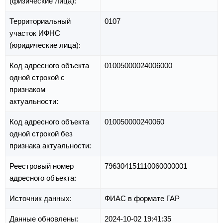
(физические лица):
Территориальный
0107
участок ИФНС
(юридические лица):
Код адресного объекта
01005000024006000
одной строкой с
признаком
актуальности:
Код адресного объекта
010050000240060
одной строкой без
признака актуальности:
Реестровый номер
796304151110060000001
адресного объекта:
Источник данных:
ФИАС в формате ГАР
Данные обновлены:
2024-10-02 19:41:35