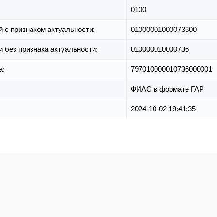
0100
й с признаком актуальности:
01000001000073600
й без признака актуальности:
010000010000736
а:
797010000010736000001
ФИАС в формате ГАР
2024-10-02 19:41:35