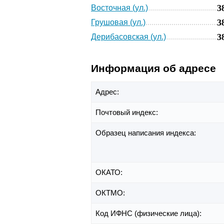
3
Восточная (ул.)
3
Грушовая (ул.)
3
Дерибасовская (ул.)
Информация об адресе
Адрес:
Почтовый индекс:
Образец написания индекса:
ОКАТО:
ОКТМО:
Код ИФНС (физические лица):