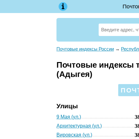
Почто
Почтовые индексы России
→
Республ
Почтовые индексы те
(Адыгея)
ПОЧ
Улицы
3
9 Мая (ул.)
3
Архитектурная (ул.)
3
Вировская (ул.)