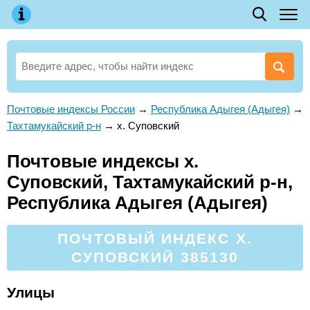
Почтовые индексы России
→
Республика Адыгея (Адыгея)
→
Тахтамукайский р-н
→
х. Суповский
Почтовые индексы х.
Суповский, Тахтамукайский р-н,
Республика Адыгея (Адыгея)
ПОЧТОВЫЙ ИНДЕКС Х.
СУПОВСКИЙ 385130
Улицы