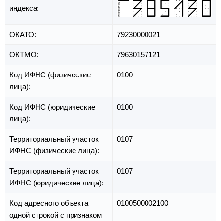
индекса:
ОКАТО:
79230000021
ОКТМО:
79630157121
Код ИФНС (физические
0100
лица):
Код ИФНС (юридические
0100
лица):
Территориальный участок
0107
ИФНС (физические лица):
Территориальный участок
0107
ИФНС (юридические лица):
Код адресного объекта
0100500002100
одной строкой с признаком