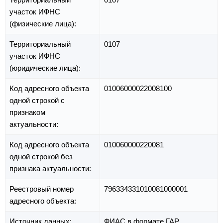
участок ИФНС
(физические лица):
Территориальный
0107
участок ИФНС
(юридические лица):
Код адресного объекта
01006000022008100
одной строкой с
признаком
актуальности:
Код адресного объекта
010060000220081
одной строкой без
признака актуальности:
Реестровый номер
796334331010081000001
адресного объекта:
Источник данных:
ФИАС в формате ГАР