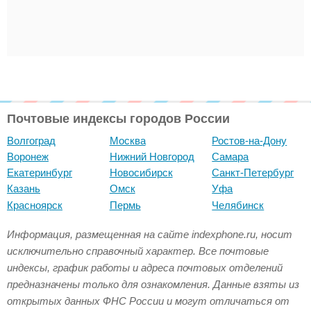
Почтовые индексы городов России
Волгоград
Москва
Ростов-на-Дону
Воронеж
Нижний Новгород
Самара
Екатеринбург
Новосибирск
Санкт-Петербург
Казань
Омск
Уфа
Красноярск
Пермь
Челябинск
Информация, размещенная на сайте indexphone.ru, носит
исключительно справочный характер. Все почтовые
индексы, график работы и адреса почтовых отделений
предназначены только для ознакомления. Данные взяты из
открытых данных ФНС России и могут отличаться от