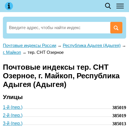
Почтовые индексы России
→
Республика Адыгея (Адыгея)
→
г. Майкоп
→
тер. СНТ Озерное
Почтовые индексы тер. СНТ
Озерное, г. Майкоп, Республика
Адыгея (Адыгея)
Улицы
1-й (пер.)
385019
2-й (пер.)
385019
3-й (пер.)
385013