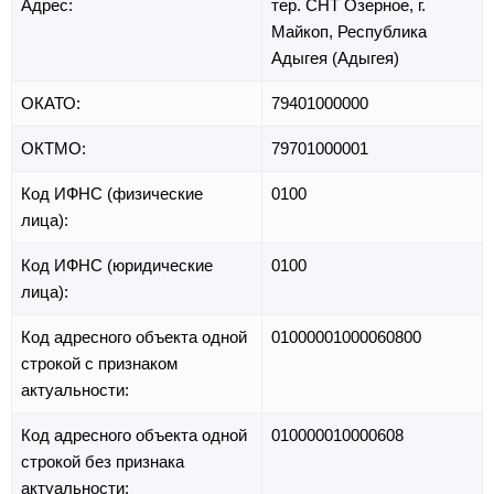
Адрес:
тер. СНТ Озерное,
г.
Майкоп,
Республика
Адыгея (Адыгея)
ОКАТО:
79401000000
ОКТМО:
79701000001
Код ИФНС (физические
0100
лица):
Код ИФНС (юридические
0100
лица):
Код адресного объекта одной
01000001000060800
строкой с признаком
актуальности:
Код адресного объекта одной
010000010000608
строкой без признака
актуальности: