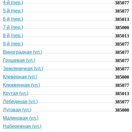
4-й (пер.)
385077
5-й (пер.)
385077
6-й (пер.)
385013
7-й (пер.)
385000
8-й (пер.)
385013
9-й (пер.)
385077
Виноградная (ул.)
385077
Грушевая (ул.)
385077
Земляничная (ул.)
385077
Клеверная (ул.)
385000
Клюквенная (ул.)
385077
Крутая (ул.)
385013
Лебединая (ул.)
385077
Луговая (ул.)
385000
Малиновая (ул.)
Набережная (ул.)