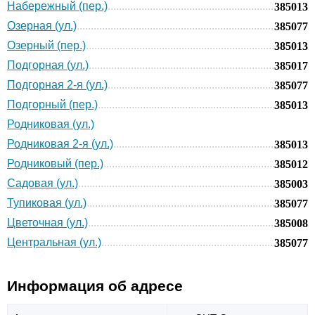
Набережный (пер.)
385013
Озерная (ул.)
385077
Озерный (пер.)
385013
Подгорная (ул.)
385017
Подгорная 2-я (ул.)
385077
Подгорный (пер.)
385013
Родниковая (ул.)
Родниковая 2-я (ул.)
385013
Родниковый (пер.)
385012
Садовая (ул.)
385003
Тупиковая (ул.)
385077
Цветочная (ул.)
385008
Центральная (ул.)
385077
Информация об адресе