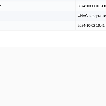
а:
807430000010288
ФИАС в формате
2024-10-02 19:41: