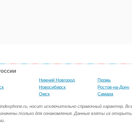
России
Нижний Новгород
Пермь
ск
Новосибирск
Ростов-на-Дону
Омск
Самара
indexphone.ru, носит исключительно справочный характер. В
азначены только для ознакомления. Данные взяты из открыт
и.