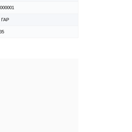
000001
 ГАР
35