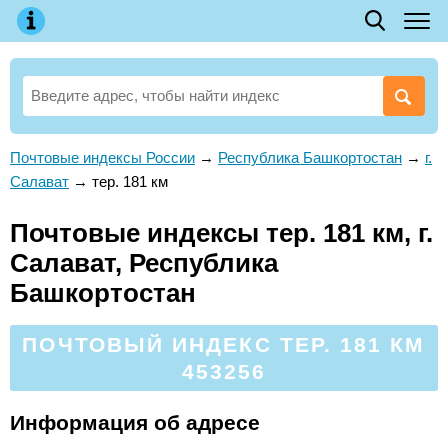
Почтовые индексы России
→
Республика Башкортостан
→
г.
Салават
→
тер. 181 км
Почтовые индексы тер. 181 км, г.
Салават, Республика
Башкортостан
ПОЧТОВЫЙ ИНДЕКС ТЕР. 181 КМ
453256
Информация об адресе