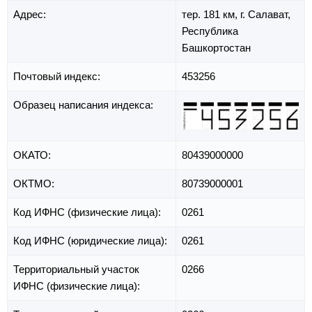
Адрес:
тер. 181 км,
г. Салават,
Республика
Башкортостан
Почтовый индекс:
453256
Образец написания индекса:
ОКАТО:
80439000000
ОКТМО:
80739000001
Код ИФНС (физические лица):
0261
Код ИФНС (юридические лица):
0261
Территориальный участок
0266
ИФНС (физические лица):