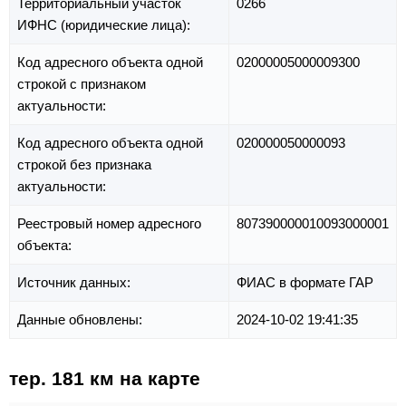
Территориальный участок
0266
ИФНС (юридические лица):
Код адресного объекта одной
02000005000009300
строкой с признаком
актуальности:
Код адресного объекта одной
020000050000093
строкой без признака
актуальности:
Реестровый номер адресного
807390000010093000001
объекта:
Источник данных:
ФИАС в формате ГАР
Данные обновлены:
2024-10-02 19:41:35
тер. 181 км на карте