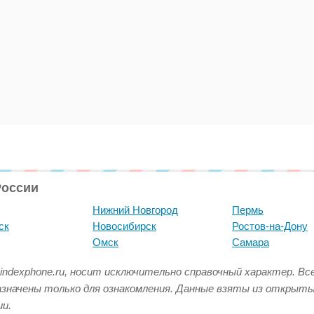
России
Нижний Новгород
Пермь
ск
Новосибирск
Ростов-на-Дону
Омск
Самара
indexphone.ru, носит исключительно справочный характер. В
азначены только для ознакомления. Данные взяты из открыт
и.