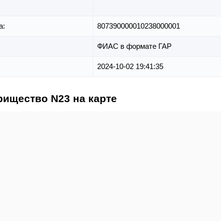
а:
807390000010238000001
ФИАС в формате ГАР
2024-10-02 19:41:35
рищество N23 на карте