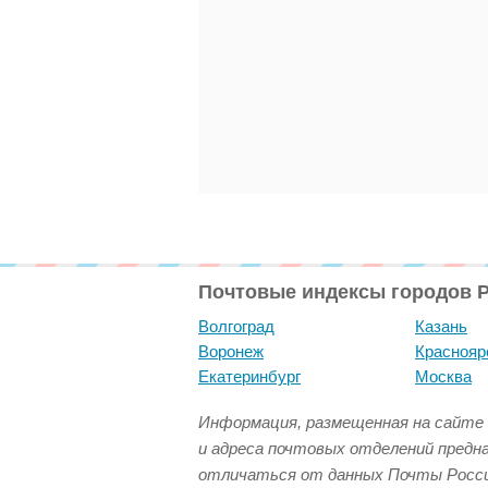
Почтовые индексы городов 
Волгоград
Казань
Воронеж
Краснояр
Екатеринбург
Москва
Информация, размещенная на сайте 
и адреса почтовых отделений предн
отличаться от данных Почты Росси