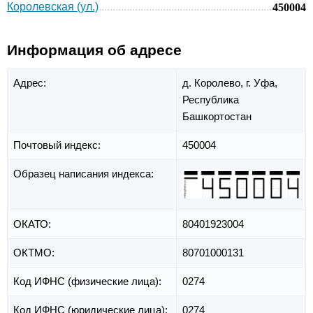
Королевская (ул.)
450004
Информация об адресе
Адрес:
д. Королево,
г. Уфа,
Республика
Башкортостан
Почтовый индекс:
450004
Образец написания индекса:
ОКАТО:
80401923004
ОКТМО:
80701000131
Код ИФНС (физические лица):
0274
Код ИФНС (юридические лица):
0274