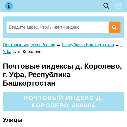
Почтовые индексы России
→
Республика Башкортостан
→
г.
Уфа
→
д. Королево
Почтовые индексы д. Королево,
г. Уфа, Республика
Башкортостан
ПОЧТОВЫЙ ИНДЕКС Д.
КОРОЛЕВО 450004
Улицы