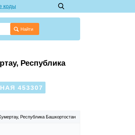
е коды
Найти
ртау, Республика
НАЯ 453307
 Кумертау,
Республика Башкортостан