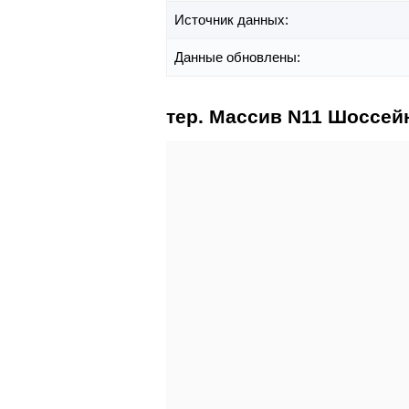
Источник данных:
Данные обновлены:
тер. Массив N11 Шоссейн