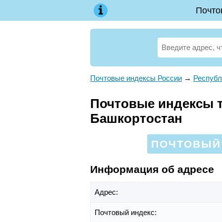
Почто
Почтовые индексы России
→
Республ
Почтовые индексы те
Башкортостан
ПОЧТОВЫЙ 
Информация об адресе
Адрес:
Почтовый индекс: