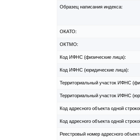
Образец написания индекса:
ОКАТО:
ОКТМО:
Код ИФНС (физические лица):
Код ИФНС (юридические лица):
Территориальный участок ИФНС (фи
Территориальный участок ИФНС (юр
Код адресного объекта одной строко
Код адресного объекта одной строко
Реестровый номер адресного объект