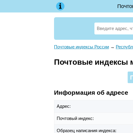
Почто
Почтовые индексы России
→
Республ
Почтовые индексы мк
Информация об адресе
Адрес:
Почтовый индекс:
Образец написания индекса: