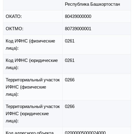
Республика Башкортостан
ОКАТО:
80439000000
ОКТМО:
80739000001
Код ИФНС (физические
0261
лица):
Код ИФНС (юридические
0261
лица):
Территориальный участок
0266
ИФНС (физические
лица):
Территориальный участок
0266
ИФНС (юридические
лица):
Код адресного объекта
02000005000024000