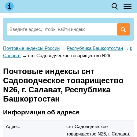
Почтовые индексы России
→
Республика Башкортостан
→
г.
Салават
→
снт Садоводческое товарищество N26
Почтовые индексы снт
Садоводческое товарищество
N26, г. Салават, Республика
Башкортостан
Информация об адресе
Адрес:
снт Садоводческое
товарищество N26,
г. Салават,