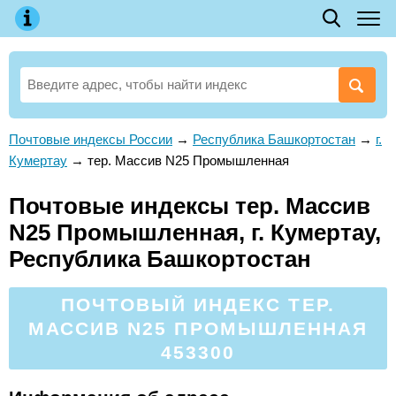
Почтовые индексы России
→
Республика Башкортостан
→
г.
Кумертау
→
тер. Массив N25 Промышленная
Почтовые индексы тер. Массив
N25 Промышленная, г. Кумертау,
Республика Башкортостан
ПОЧТОВЫЙ ИНДЕКС ТЕР.
МАССИВ N25 ПРОМЫШЛЕННАЯ
453300