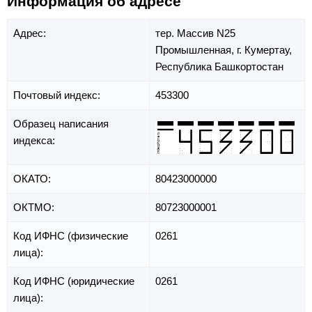
Информация об адресе
Адрес:
тер. Массив N25
Промышленная,
г. Кумертау,
Республика Башкортостан
Почтовый индекс:
453300
Образец написания
индекса:
ОКАТО:
80423000000
ОКТМО:
80723000001
Код ИФНС (физические
0261
лица):
Код ИФНС (юридические
0261
лица):