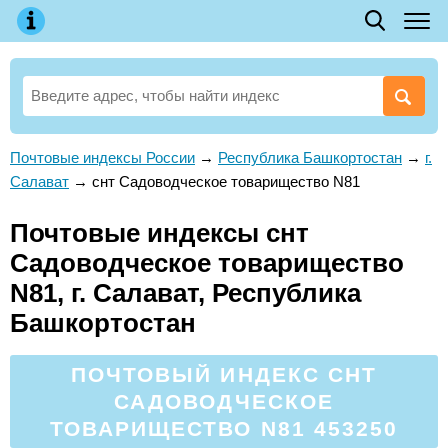
Почтовые индексы России
→
Республика Башкортостан
→
г.
Салават
→
снт Садоводческое товарищество N81
Почтовые индексы снт
Садоводческое товарищество
N81, г. Салават, Республика
Башкортостан
ПОЧТОВЫЙ ИНДЕКС СНТ
САДОВОДЧЕСКОЕ
ТОВАРИЩЕСТВО N81 453250