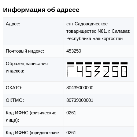
Информация об адресе
Адрес:
снт Садоводческое
товарищество N81,
г. Салават,
Республика Башкортостан
Почтовый индекс:
453250
Образец написания
индекса:
ОКАТО:
80439000000
ОКТМО:
80739000001
Код ИФНС (физические
0261
лица):
Код ИФНС (юридические
0261