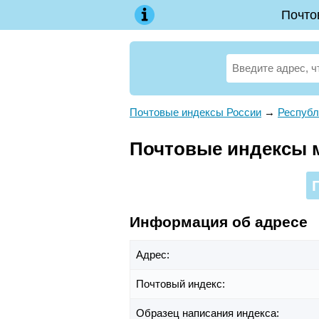
Почто
Почтовые индексы России
→
Республ
Почтовые индексы мк
Информация об адресе
Адрес:
Почтовый индекс:
Образец написания индекса: