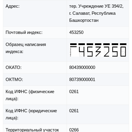
Адрес:
тер. Учреждение УЕ 394/2,
г. Салават,
Республика
Башкортостан
Почтовый индекс:
453250
Образец написания
индекса:
ОКАТО:
80439000000
ОКТМО:
80739000001
Код ИФНС (физические
0261
лица):
Код ИФНС (юридические
0261
лица):
Территориальный участок
0266