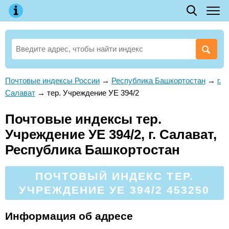
Почтовые индексы России
→
Республика Башкортостан
→
г.
Салават
→
тер. Учреждение УЕ 394/2
Почтовые индексы тер.
Учреждение УЕ 394/2, г. Салават,
Республика Башкортостан
ПОЧТОВЫЙ ИНДЕКС ТЕР.
УЧРЕЖДЕНИЕ УЕ 394/2 453250
Информация об адресе