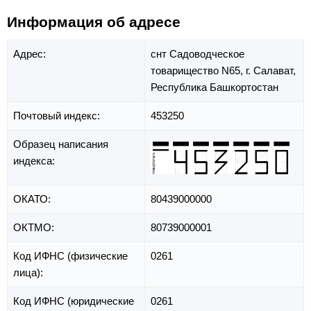
Информация об адресе
Адрес:
снт Садоводческое
товарищество N65,
г. Салават,
Республика Башкортостан
Почтовый индекс:
453250
Образец написания
индекса:
ОКАТО:
80439000000
ОКТМО:
80739000001
Код ИФНС (физические
0261
лица):
Код ИФНС (юридические
0261