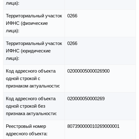
лица):
Территориальный участок
0266
ИФНС (физические
лица):
Территориальный участок
0266
ИФНС (юридические
лица):
Код адресного объекта
02000005000026900
одной строкой с
признаком актуальности:
Код адресного объекта
020000050000269
одной строкой без
признака актуальности:
Реестровый номер
807390000010269000001
адресного объекта: