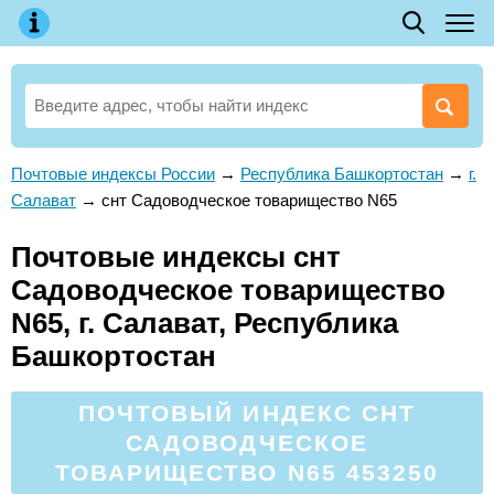
Почтовые индексы России
→
Республика Башкортостан
→
г.
Салават
→
снт Садоводческое товарищество N65
Почтовые индексы снт
Садоводческое товарищество
N65, г. Салават, Республика
Башкортостан
ПОЧТОВЫЙ ИНДЕКС СНТ
САДОВОДЧЕСКОЕ
ТОВАРИЩЕСТВО N65 453250